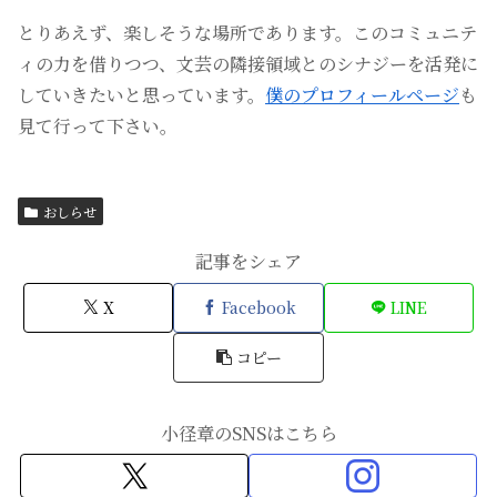
とりあえず、楽しそうな場所であります。このコミュニテ
ィの力を借りつつ、文芸の隣接領域とのシナジーを活発に
していきたいと思っています。
僕のプロフィールページ
も
見て行って下さい。
おしらせ
記事をシェア
X
Facebook
LINE
コピー
小径章のSNSはこちら